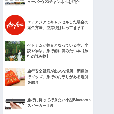
ューバー) 23チャンネルを紹介
エアアジアでキャンセルした場合の
返金方法、空港税は戻ってきます
ベトナムが舞台となっている本、小
説や物語。旅行前に読みたい本【旅
行の読み物】
旅行安全祈願が出来る場所、開運旅
行グッズ、旅行のお守りがある場所
を紹介
旅行に持って行きたい小型Bluetooth
スピーカー 8選