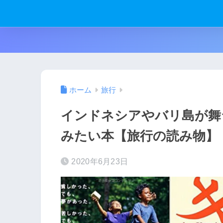
ホーム
旅行
インドネシアやバリ島が舞
みたい本【旅行の読み物】
2020年6月23日