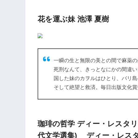
花を運ぶ妹 池澤 夏樹
一瞬の生と無限の美との間で麻薬の
死刑なんて、きっとなにかの間違い
国した妹のカヲルはひとり、バリ島
そして絶望と救済。毎日出版文化賞
珈琲の哲学 ディー・レスタリ短編
代文学選集) ディー・レス