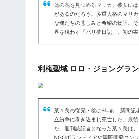
蓮の花を見つめるマリカ。彼女には
があるのだろう。多重人格のマリカ
な魂たちの悲しみと希望の物語。そ
界を現わす「バリ夢日記」。初の書
利権聖域 ロロ・ジョングラン
菜々美の従兄・稔は8年前、新聞記
立紛争に巻き込まれ死亡した。最後
た。週刊誌記者となった菜々美は、
NGOボランティアや国際開発コン