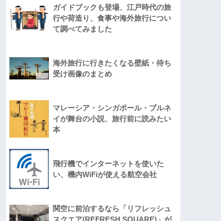
ガイドブックも登場、江戸時代の旅
行や荷造り、食事や海外旅行につい
て調べてみました
海外旅行に行きたくなる壁紙・待ち
受け画像のまとめ
マレーシア・シンガポール・ブルネ
イが舞台の小説、旅行前に読みたい
本
飛行機でインターネットを使いた
い、機内WiFiが使える航空会社
関空に前泊するなら「リフレッシュ
スクエア(REFRESH SQUARE)」が