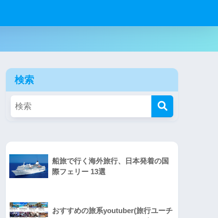
検索
船旅で行く海外旅行、日本発着の国
際フェリー 13選
おすすめの旅系youtuber(旅行ユーチ