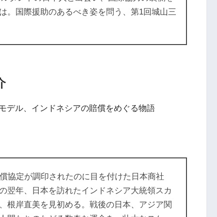
は。国際援助のあるべき姿を問う、第1回城山三
介
モデル、インドネシアの賠償をめぐる物語
賠償協定が調印されたのに目を付けた日本商社
の翌年、日本を訪れたインドネシア大統領スカ
、根岸直美を見初める。戦後の日本、アジア関