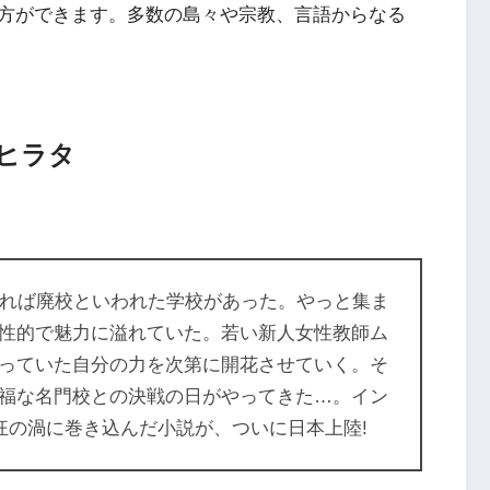
方ができます。多数の島々や宗教、言語からなる
ヒラタ
ければ廃校といわれた学校があった。やっと集ま
性的で魅力に溢れていた。若い新人女性教師ム
っていた自分の力を次第に開花させていく。そ
福な名門校との決戦の日がやってきた…。イン
狂の渦に巻き込んだ小説が、ついに日本上陸!