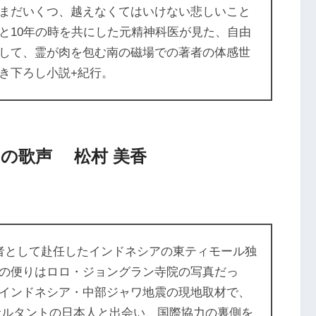
まだいくつ、越えなくてはいけない悲しいこと
と10年の時を共にした元精神科医が見た、自由
して、霊が肉を包む南の磁場での著者の体感世
き下ろし小説+紀行。
の歌声 松村 美香
者として赴任したインドネシアの東ティモール独
の便りはロロ・ジョングラン寺院の写真だっ
インドネシア・中部ジャワ地震の現地取材で、
サルタントの日本人と出会い、国際協力の裏側を