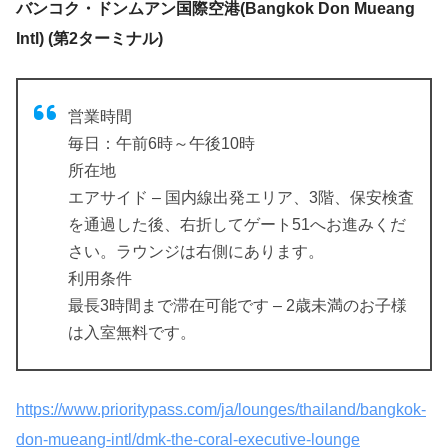
バンコク・ドンムアン国際空港(Bangkok Don Mueang
Intl) (第2ターミナル)
営業時間
毎日：午前6時～午後10時
所在地
エアサイド – 国内線出発エリア、3階、保安検査
を通過した後、右折してゲート51へお進みくだ
さい。ラウンジは右側にあります。
利用条件
最長3時間まで滞在可能です – 2歳未満のお子様
は入室無料です。
https://www.prioritypass.com/ja/lounges/thailand/bangkok-
don-mueang-intl/dmk-the-coral-executive-lounge