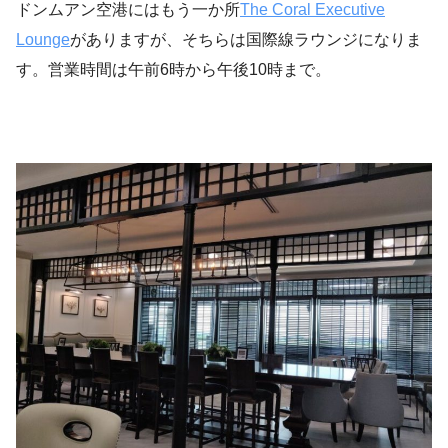
ドンムアン空港にはもう一か所
The Coral Executive
Lounge
がありますが、そちらは国際線ラウンジになりま
す。営業時間は午前6時から午後10時まで。