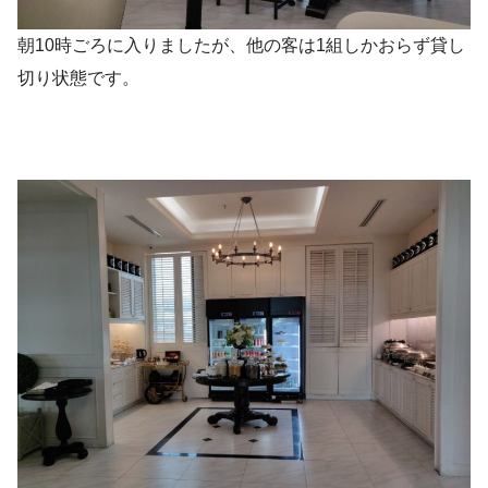
朝10時ごろに入りましたが、他の客は1組しかおらず貸し
切り状態です。