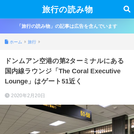
旅行の読み物
「旅行の読み物」の記事は広告を含んでいます
ホーム
旅行
ドンムアン空港の第2ターミナルにある
国内線ラウンジ「The Coral Executive
Lounge」はゲート51近く
2020年2月20日