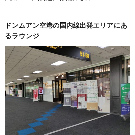
ドンムアン空港の国内線出発エリアにあ
るラウンジ