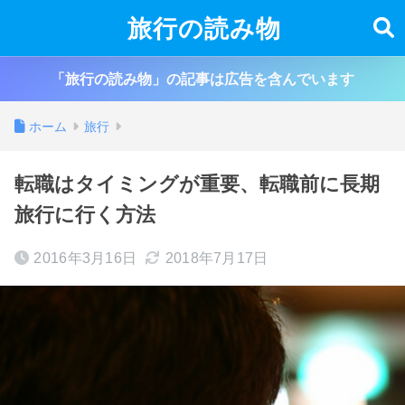
旅行の読み物
「旅行の読み物」の記事は広告を含んでいます
ホーム
旅行
転職はタイミングが重要、転職前に長期
旅行に行く方法
2016年3月16日
2018年7月17日