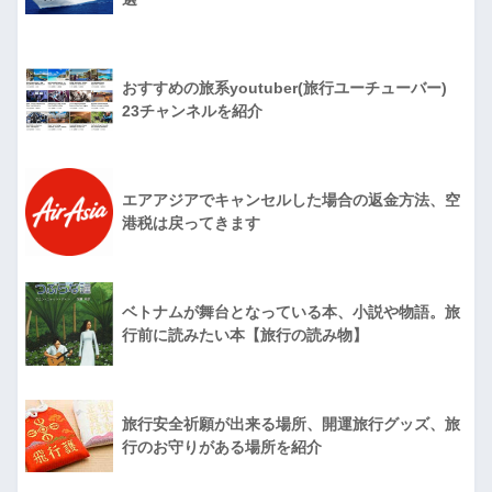
おすすめの旅系youtuber(旅行ユーチューバー)
23チャンネルを紹介
エアアジアでキャンセルした場合の返金方法、空
港税は戻ってきます
ベトナムが舞台となっている本、小説や物語。旅
行前に読みたい本【旅行の読み物】
旅行安全祈願が出来る場所、開運旅行グッズ、旅
行のお守りがある場所を紹介