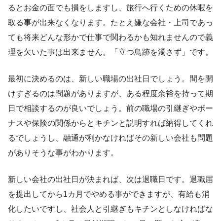
るとお金の面でも損をしますし、旅行へ行くための休暇を
取る事が出来なくなります。たとえ嫌な会社・上司であっ
ても将来どんな形かで仕事で関わるかも知れませんので義
理を欠いた事は出来ません。「立つ鳥跡を濁さず」です。
最初に決めるのは、新しい職場の出社日でしょう。間を開
けすぎるのは問題がありますが、ある程度余裕を持って期
日で相談するのが良いでしょう。前の職場の引継ぎやボー
ナスや保険の関係からとキチンと説明すれば納得してくれ
るでしょうし、融通が利かなければその新しい会社も問題
がありそうな事がわかります。
新しい会社の出社日が決まれば、次は退職日です。退職届
を提出してから1カ月でやめる事ができますが、有給も消
化したいですし、社会人と引継ぎもキチンとしなければな