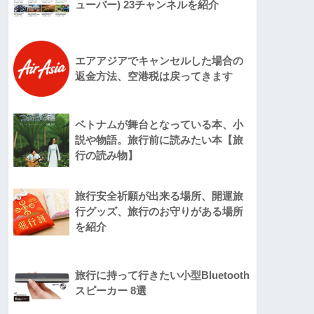
ューバー) 23チャンネルを紹介
エアアジアでキャンセルした場合の
返金方法、空港税は戻ってきます
ベトナムが舞台となっている本、小
説や物語。旅行前に読みたい本【旅
行の読み物】
旅行安全祈願が出来る場所、開運旅
行グッズ、旅行のお守りがある場所
を紹介
旅行に持って行きたい小型Bluetooth
スピーカー 8選