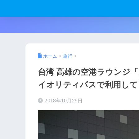
ホーム
旅行
台湾 高雄の空港ラウンジ「Mor
イオリティパスで利用して
2018年10月29日