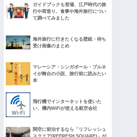
ガイドブックも登場、江戸時代の旅
行や荷造り、食事や海外旅行につい
て調べてみました
海外旅行に行きたくなる壁紙・待ち
受け画像のまとめ
マレーシア・シンガポール・ブルネ
イが舞台の小説、旅行前に読みたい
本
飛行機でインターネットを使いた
い、機内WiFiが使える航空会社
関空に前泊するなら「リフレッシュ
スクエア(REFRESH SQUARE)」が