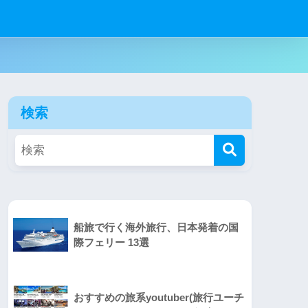
検索
船旅で行く海外旅行、日本発着の国
際フェリー 13選
おすすめの旅系youtuber(旅行ユーチ