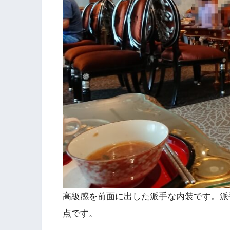
高級感を前面に出した派手な内装です。派
点です。