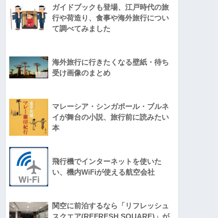
ガイドブックも登場、江戸時代の旅
行や荷造り、食事や海外旅行につい
て調べてみました
海外旅行に行きたくなる壁紙・待ち
受け画像のまとめ
マレーシア・シンガポール・ブルネ
イが舞台の小説、旅行前に読みたい
本
飛行機でインターネットを使いた
い、機内WiFiが使える航空会社
関空に前泊するなら「リフレッシュ
スクエア(REFRESH SQUARE)」が