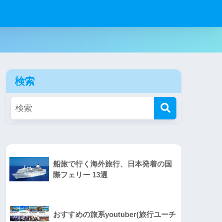
検索
船旅で行く海外旅行、日本発着の国
際フェリー 13選
おすすめの旅系youtuber(旅行ユーチ