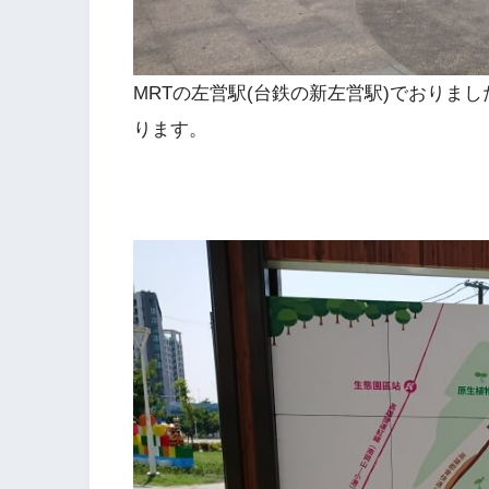
MRTの左営駅(台鉄の新左営駅)でおりま
ります。