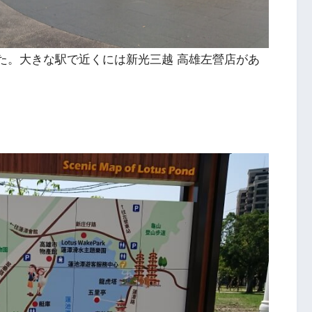
した。大きな駅で近くには新光三越 高雄左營店があ