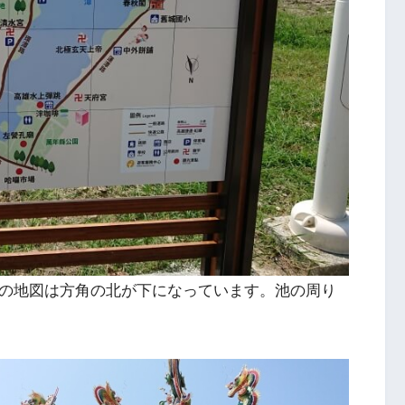
この地図は方角の北が下になっています。池の周り