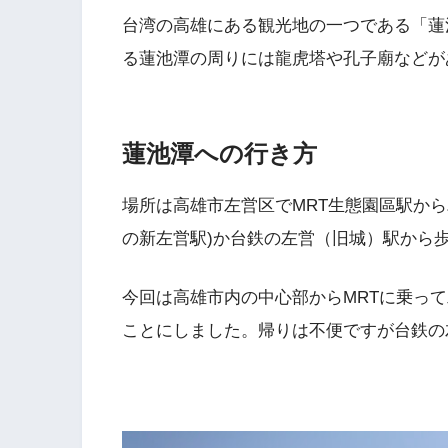
台湾の高雄にある観光地の一つである「蓮
る蓮池潭の周りには龍虎塔や孔子廟などが
蓮池潭への行き方
場所は高雄市左営区でMRT生態園區駅から
の新左営駅)か台鉄の左営（旧城）駅から
今回は高雄市内の中心部からMRTに乗って
ことにしました。帰りは不便ですが台鉄の