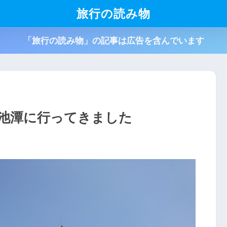
旅行の読み物
「旅行の読み物」の記事は広告を含んでいます
蓮池潭に行ってきました