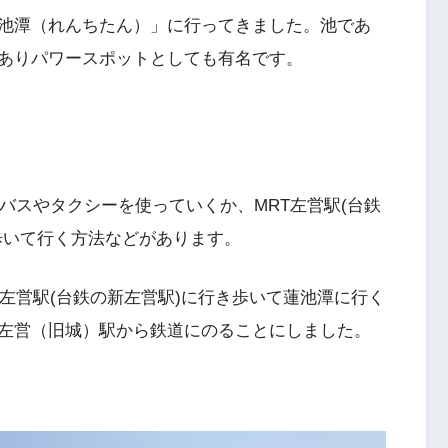
池潭（れんちたん）」に行ってきました。池であ
ありパワースポットとしても有名です。
バスやタクシーを使っていくか、MRT左営駅(台鉄
歩いて行く方法などがあります。
左営駅(台鉄の新左営駅)に行き歩いて蓮池潭に行く
左営（旧城）駅から鉄道にのることにしました。