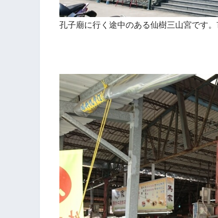
孔子廟に行く途中のある仙樹三山宮です。