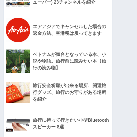
ューバー) 23チャンネルを紹介
エアアジアでキャンセルした場合の
返金方法、空港税は戻ってきます
ベトナムが舞台となっている本、小
説や物語。旅行前に読みたい本【旅
行の読み物】
旅行安全祈願が出来る場所、開運旅
行グッズ、旅行のお守りがある場所
を紹介
旅行に持って行きたい小型Bluetooth
スピーカー 8選