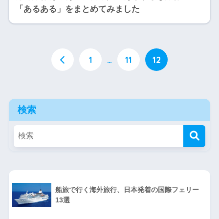
「あるある」をまとめてみました
1
…
11
12
検索
船旅で行く海外旅行、日本発着の国際フェリー
13選