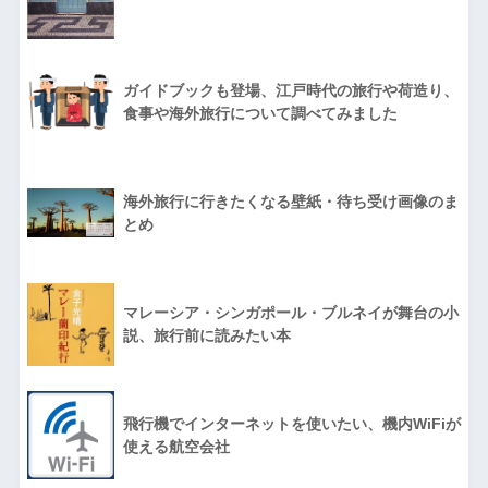
ガイドブックも登場、江戸時代の旅行や荷造り、
食事や海外旅行について調べてみました
海外旅行に行きたくなる壁紙・待ち受け画像のま
とめ
マレーシア・シンガポール・ブルネイが舞台の小
説、旅行前に読みたい本
飛行機でインターネットを使いたい、機内WiFiが
使える航空会社