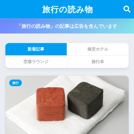
旅行の読み物
「旅行の読み物」の記事は広告を含んでいます
新着記事
格安ホテル
空港ラウンジ
旅行本
旅行