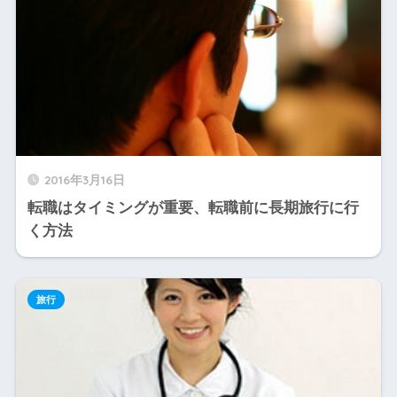
2016年3月16日
転職はタイミングが重要、転職前に長期旅行に行
く方法
旅行